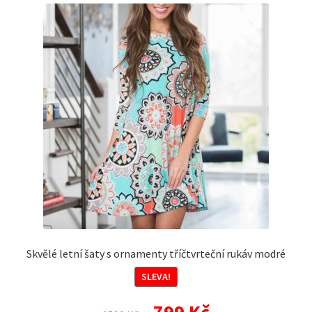
Skvělé letní šaty s ornamenty tříčtvrteční rukáv modré
SLEVA!
Původní
Aktuální