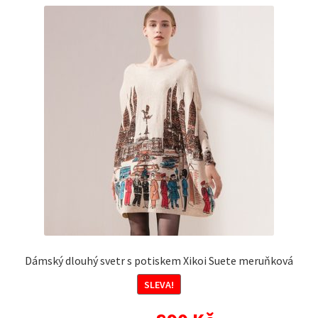
Dámský dlouhý svetr s potiskem Xikoi Suete meruňková
SLEVA!
Původní
Aktuální