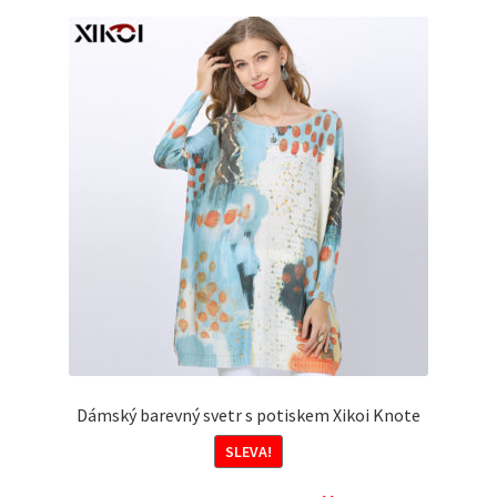
Dámský barevný svetr s potiskem Xikoi Knote
SLEVA!
Původní
Aktuální