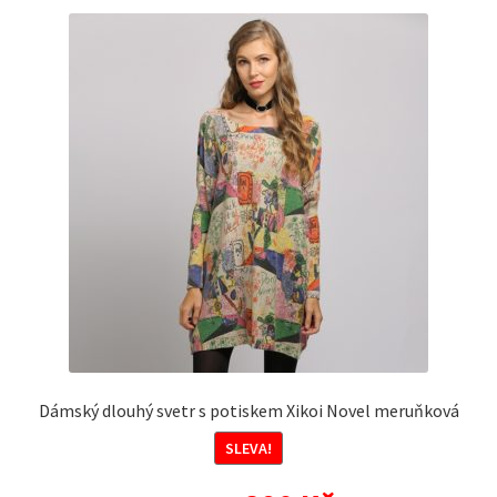
Dámský dlouhý svetr s potiskem Xikoi Novel meruňková
SLEVA!
Původní
Aktuální