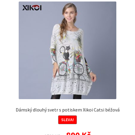
Dámský dlouhý svetr s potiskem Xikoi Catsi béžová
SLEVA!
Původní
Aktuální