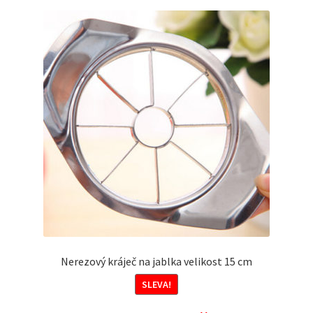
Nerezový kráječ na jablka velikost 15 cm
SLEVA!
Původní
Aktuální