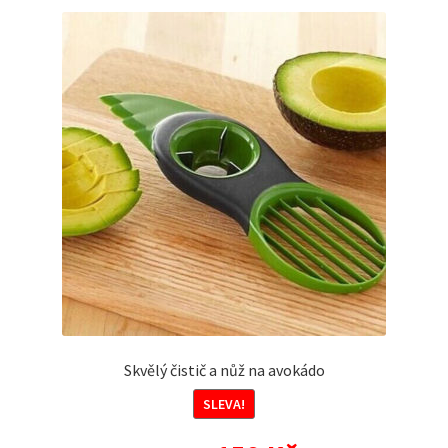
Skvělý čistič a nůž na avokádo
SLEVA!
Původní
Aktuální