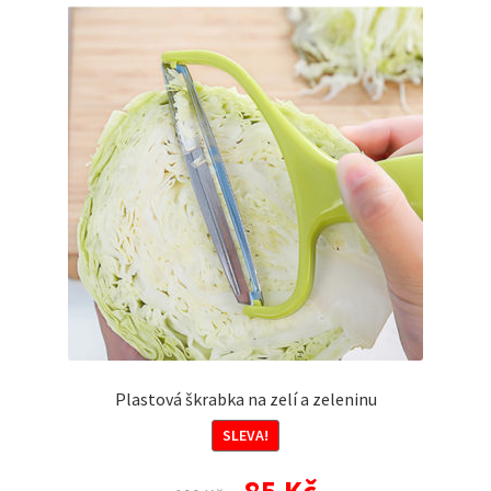
Plastová škrabka na zelí a zeleninu
SLEVA!
Původní
Aktuální